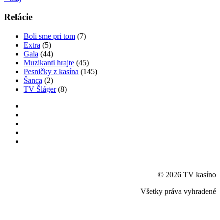
Relácie
Boli sme pri tom
(7)
Extra
(5)
Gala
(44)
Muzikanti hrajte
(45)
Pesničky z kasína
(145)
Šanca
(2)
TV Šláger
(8)
© 2026 TV kasíno
Všetky práva vyhradené