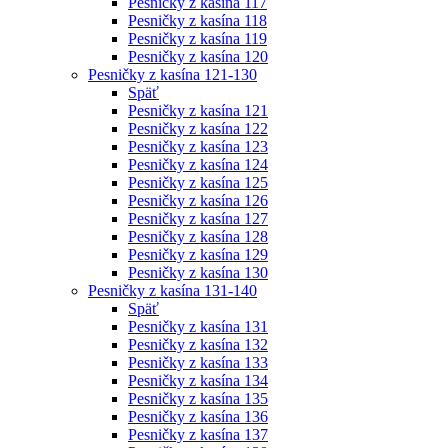
Pesničky z kasína 117
Pesničky z kasína 118
Pesničky z kasína 119
Pesničky z kasína 120
Pesničky z kasína 121-130
Späť
Pesničky z kasína 121
Pesničky z kasína 122
Pesničky z kasína 123
Pesničky z kasína 124
Pesničky z kasína 125
Pesničky z kasína 126
Pesničky z kasína 127
Pesničky z kasína 128
Pesničky z kasína 129
Pesničky z kasína 130
Pesničky z kasína 131-140
Späť
Pesničky z kasína 131
Pesničky z kasína 132
Pesničky z kasína 133
Pesničky z kasína 134
Pesničky z kasína 135
Pesničky z kasína 136
Pesničky z kasína 137