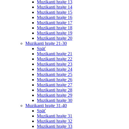
Muzikanti hrajte 13
Muzikanti hrajte 14
Muzikanti hrajte 15
Muzikanti hrajte 16
Muzikanti hrajte 17
Muzikanti hrajte 18
Muzikanti hrajte 19
Muzikanti hrajte 20
Muzikanti hrajte 21-30
Späť
Muzikanti hrajte 21
Muzikanti hrajte 22
Muzikanti hrajte 23
Muzikanti hrajte 24
Muzikanti hrajte 25
Muzikanti hrajte 26
Muzikanti hrajte 27
Muzikanti hrajte 28
Muzikanti hrajte 29
Muzikanti hrajte 30
Muzikanti hrajte 31-40
Späť
Muzikanti hrajte 31
Muzikanti hrajte 32
Muzikanti hrajte 33