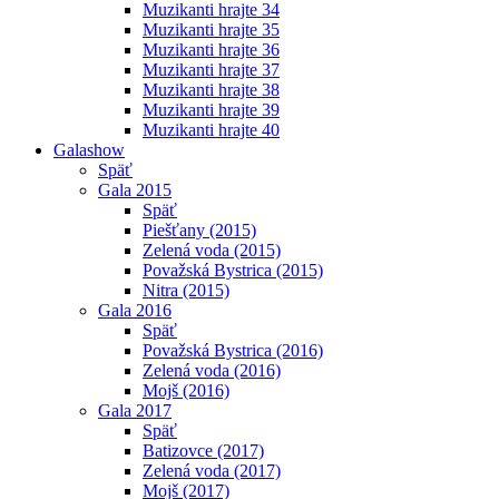
Muzikanti hrajte 34
Muzikanti hrajte 35
Muzikanti hrajte 36
Muzikanti hrajte 37
Muzikanti hrajte 38
Muzikanti hrajte 39
Muzikanti hrajte 40
Galashow
Späť
Gala 2015
Späť
Piešťany (2015)
Zelená voda (2015)
Považská Bystrica (2015)
Nitra (2015)
Gala 2016
Späť
Považská Bystrica (2016)
Zelená voda (2016)
Mojš (2016)
Gala 2017
Späť
Batizovce (2017)
Zelená voda (2017)
Mojš (2017)