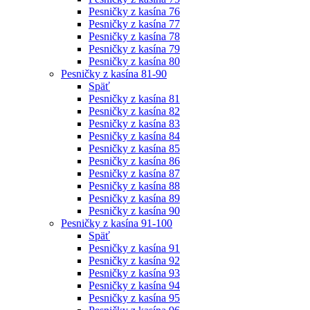
Pesničky z kasína 76
Pesničky z kasína 77
Pesničky z kasína 78
Pesničky z kasína 79
Pesničky z kasína 80
Pesničky z kasína 81-90
Späť
Pesničky z kasína 81
Pesničky z kasína 82
Pesničky z kasína 83
Pesničky z kasína 84
Pesničky z kasína 85
Pesničky z kasína 86
Pesničky z kasína 87
Pesničky z kasína 88
Pesničky z kasína 89
Pesničky z kasína 90
Pesničky z kasína 91-100
Späť
Pesničky z kasína 91
Pesničky z kasína 92
Pesničky z kasína 93
Pesničky z kasína 94
Pesničky z kasína 95