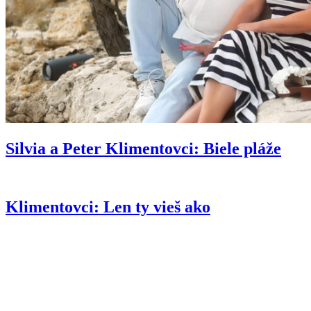
Silvia a Peter Klimentovci: Biele pláže
Klimentovci: Len ty vieš ako