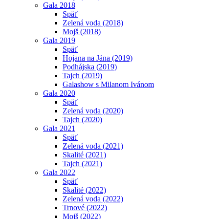
Gala 2018
Späť
Zelená voda (2018)
Mojš (2018)
Gala 2019
Späť
Hojana na Jána (2019)
Podhájska (2019)
Tajch (2019)
Galashow s Milanom Ivánom
Gala 2020
Späť
Zelená voda (2020)
Tajch (2020)
Gala 2021
Späť
Zelená voda (2021)
Skalité (2021)
Tajch (2021)
Gala 2022
Späť
Skalité (2022)
Zelená voda (2022)
Trnové (2022)
Mojš (2022)