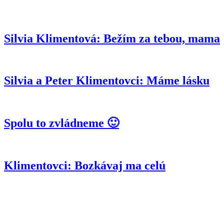
Silvia Klimentová: Bežím za tebou, mama
Silvia a Peter Klimentovci: Máme lásku
Spolu to zvládneme 🙂
Klimentovci: Bozkávaj ma celú