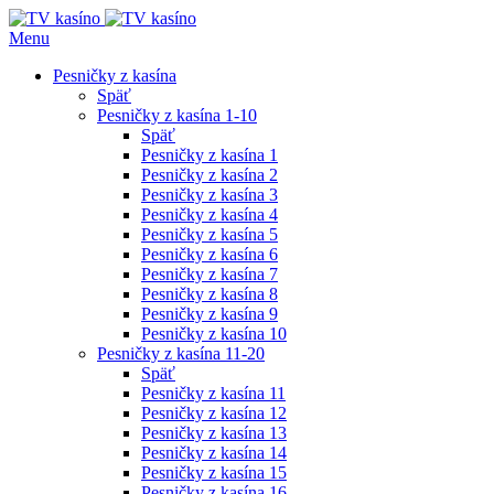
Menu
Pesničky z kasína
Späť
Pesničky z kasína 1-10
Späť
Pesničky z kasína 1
Pesničky z kasína 2
Pesničky z kasína 3
Pesničky z kasína 4
Pesničky z kasína 5
Pesničky z kasína 6
Pesničky z kasína 7
Pesničky z kasína 8
Pesničky z kasína 9
Pesničky z kasína 10
Pesničky z kasína 11-20
Späť
Pesničky z kasína 11
Pesničky z kasína 12
Pesničky z kasína 13
Pesničky z kasína 14
Pesničky z kasína 15
Pesničky z kasína 16