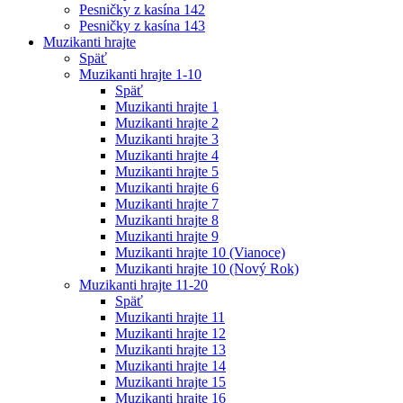
Pesničky z kasína 142
Pesničky z kasína 143
Muzikanti hrajte
Späť
Muzikanti hrajte 1-10
Späť
Muzikanti hrajte 1
Muzikanti hrajte 2
Muzikanti hrajte 3
Muzikanti hrajte 4
Muzikanti hrajte 5
Muzikanti hrajte 6
Muzikanti hrajte 7
Muzikanti hrajte 8
Muzikanti hrajte 9
Muzikanti hrajte 10 (Vianoce)
Muzikanti hrajte 10 (Nový Rok)
Muzikanti hrajte 11-20
Späť
Muzikanti hrajte 11
Muzikanti hrajte 12
Muzikanti hrajte 13
Muzikanti hrajte 14
Muzikanti hrajte 15
Muzikanti hrajte 16