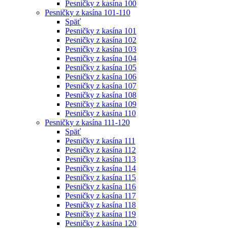
Pesničky z kasína 100
Pesničky z kasína 101-110
Späť
Pesničky z kasína 101
Pesničky z kasína 102
Pesničky z kasína 103
Pesničky z kasína 104
Pesničky z kasína 105
Pesničky z kasína 106
Pesničky z kasína 107
Pesničky z kasína 108
Pesničky z kasína 109
Pesničky z kasína 110
Pesničky z kasína 111-120
Späť
Pesničky z kasína 111
Pesničky z kasína 112
Pesničky z kasína 113
Pesničky z kasína 114
Pesničky z kasína 115
Pesničky z kasína 116
Pesničky z kasína 117
Pesničky z kasína 118
Pesničky z kasína 119
Pesničky z kasína 120