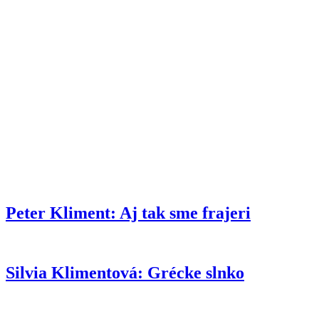
Peter Kliment: Aj tak sme frajeri
Silvia Klimentová: Grécke slnko