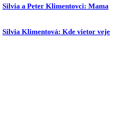
Silvia a Peter Klimentovci: Mama
Silvia Klimentová: Kde vietor veje