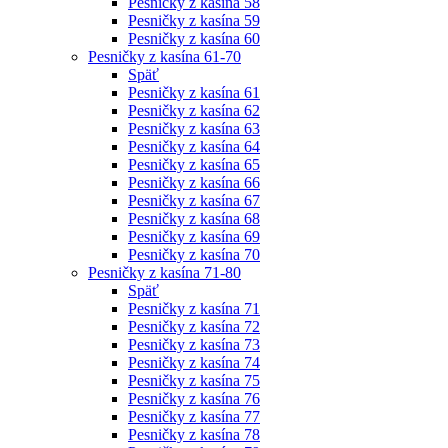
Pesničky z kasína 58
Pesničky z kasína 59
Pesničky z kasína 60
Pesničky z kasína 61-70
Späť
Pesničky z kasína 61
Pesničky z kasína 62
Pesničky z kasína 63
Pesničky z kasína 64
Pesničky z kasína 65
Pesničky z kasína 66
Pesničky z kasína 67
Pesničky z kasína 68
Pesničky z kasína 69
Pesničky z kasína 70
Pesničky z kasína 71-80
Späť
Pesničky z kasína 71
Pesničky z kasína 72
Pesničky z kasína 73
Pesničky z kasína 74
Pesničky z kasína 75
Pesničky z kasína 76
Pesničky z kasína 77
Pesničky z kasína 78