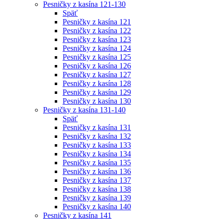
Pesničky z kasína 121-130
Späť
Pesničky z kasína 121
Pesničky z kasína 122
Pesničky z kasína 123
Pesničky z kasína 124
Pesničky z kasína 125
Pesničky z kasína 126
Pesničky z kasína 127
Pesničky z kasína 128
Pesničky z kasína 129
Pesničky z kasína 130
Pesničky z kasína 131-140
Späť
Pesničky z kasína 131
Pesničky z kasína 132
Pesničky z kasína 133
Pesničky z kasína 134
Pesničky z kasína 135
Pesničky z kasína 136
Pesničky z kasína 137
Pesničky z kasína 138
Pesničky z kasína 139
Pesničky z kasína 140
Pesničky z kasína 141