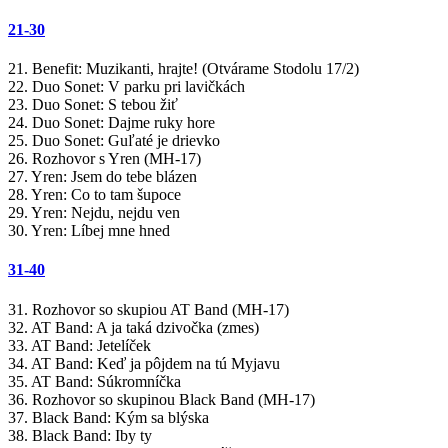
21-30
21. Benefit: Muzikanti, hrajte! (Otvárame Stodolu 17/2)
22. Duo Sonet: V parku pri lavičkách
23. Duo Sonet: S tebou žiť
24. Duo Sonet: Dajme ruky hore
25. Duo Sonet: Guľaté je drievko
26. Rozhovor s Yren (MH-17)
27. Yren: Jsem do tebe blázen
28. Yren: Co to tam šupoce
29. Yren: Nejdu, nejdu ven
30. Yren: Líbej mne hned
31-40
31. Rozhovor so skupiou AT Band (MH-17)
32. AT Band: A ja taká dzivočka (zmes)
33. AT Band: Jetelíček
34. AT Band: Keď ja pôjdem na tú Myjavu
35. AT Band: Súkromníčka
36. Rozhovor so skupinou Black Band (MH-17)
37. Black Band: Kým sa blýska
38. Black Band: Iby ty