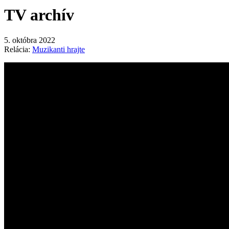
TV archív
5. októbra 2022
Relácia:
Muzikanti hrajte