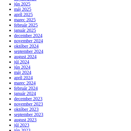
jún 2025
máj 2025
apríl 2025
marec 2025
február 2025
január 2025
december 2024
november 2024
október 2024
september 2024
august 2024
júl 2024
jún 2024
máj 2024
apríl 2024
marec 2024
február 2024
január 2024
december 2023
november 2023
október 2023
september 2023
august 2023
júl 2023
jún 2023