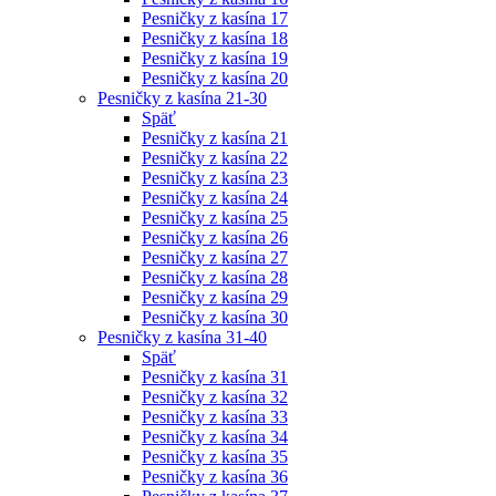
Pesničky z kasína 17
Pesničky z kasína 18
Pesničky z kasína 19
Pesničky z kasína 20
Pesničky z kasína 21-30
Späť
Pesničky z kasína 21
Pesničky z kasína 22
Pesničky z kasína 23
Pesničky z kasína 24
Pesničky z kasína 25
Pesničky z kasína 26
Pesničky z kasína 27
Pesničky z kasína 28
Pesničky z kasína 29
Pesničky z kasína 30
Pesničky z kasína 31-40
Späť
Pesničky z kasína 31
Pesničky z kasína 32
Pesničky z kasína 33
Pesničky z kasína 34
Pesničky z kasína 35
Pesničky z kasína 36