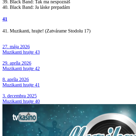
39. Black Band: Tak ma nespoznáš
40. Black Band: Ja láske prepadám
41
41. Muzikanti, hrajte! (Zatvárame Stodolu 17)
27. mája 2026
Muzikanti hrajte 43
29. apríla 2026
Muzikanti hrajte 42
8. apríla 2026
Muzikanti hrajte 41
3. decembra 2025
Muzikanti hrajte 40