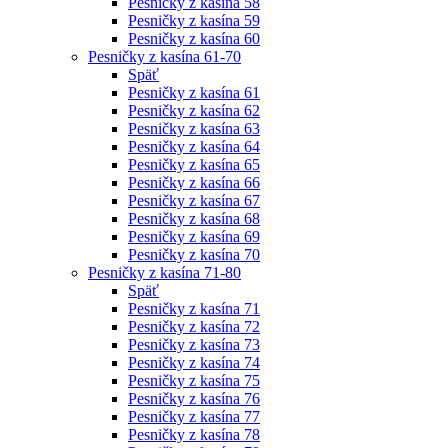
Pesničky z kasína 58
Pesničky z kasína 59
Pesničky z kasína 60
Pesničky z kasína 61-70
Späť
Pesničky z kasína 61
Pesničky z kasína 62
Pesničky z kasína 63
Pesničky z kasína 64
Pesničky z kasína 65
Pesničky z kasína 66
Pesničky z kasína 67
Pesničky z kasína 68
Pesničky z kasína 69
Pesničky z kasína 70
Pesničky z kasína 71-80
Späť
Pesničky z kasína 71
Pesničky z kasína 72
Pesničky z kasína 73
Pesničky z kasína 74
Pesničky z kasína 75
Pesničky z kasína 76
Pesničky z kasína 77
Pesničky z kasína 78