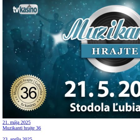
21. mája 2025
Muzikanti hrajte 36
23. apríla 2025