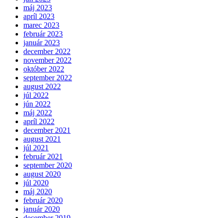
máj 2023
apríl 2023
marec 2023
február 2023
január 2023
december 2022
november 2022
október 2022
september 2022
august 2022
júl 2022
jún 2022
máj 2022
apríl 2022
december 2021
august 2021
júl 2021
február 2021
september 2020
august 2020
júl 2020
máj 2020
február 2020
január 2020
december 2019