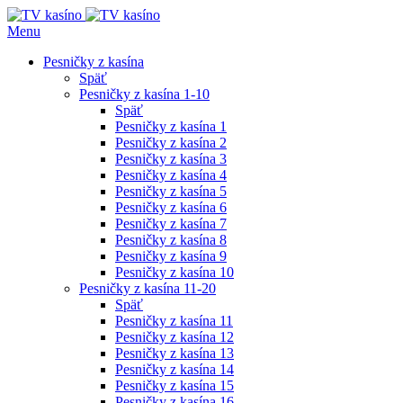
Menu
Pesničky z kasína
Späť
Pesničky z kasína 1-10
Späť
Pesničky z kasína 1
Pesničky z kasína 2
Pesničky z kasína 3
Pesničky z kasína 4
Pesničky z kasína 5
Pesničky z kasína 6
Pesničky z kasína 7
Pesničky z kasína 8
Pesničky z kasína 9
Pesničky z kasína 10
Pesničky z kasína 11-20
Späť
Pesničky z kasína 11
Pesničky z kasína 12
Pesničky z kasína 13
Pesničky z kasína 14
Pesničky z kasína 15
Pesničky z kasína 16