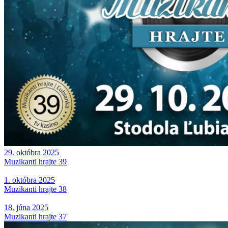
29. októbra 2025
Muzikanti hrajte 39
1. októbra 2025
Muzikanti hrajte 38
18. júna 2025
Muzikanti hrajte 37