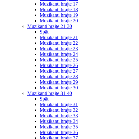
Muzikanti hrajte 17
Muzikanti hrajte 18
Muzikanti hrajte 19
Muzikanti hrajte 20
Muzikanti hrajte 21-30
Späť
Muzikanti hrajte 21
Muzikanti hrajte 22
Muzikanti hrajte 23
Muzikanti hrajte 24
Muzikanti hrajte 25
Muzikanti hrajte 26
Muzikanti hrajte 27
Muzikanti hrajte 28
Muzikanti hrajte 29
Muzikanti hrajte 30
Muzikanti hrajte 31-40
Späť
Muzikanti hrajte 31
Muzikanti hrajte 32
Muzikanti hrajte 33
Muzikanti hrajte 34
Muzikanti hrajte 35
Muzikanti hrajte 36
Muzikanti hrajte 37