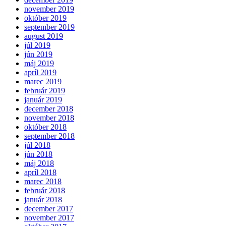
november 2019
október 2019
september 2019
august 2019
júl 2019
jún 2019
máj 2019
apríl 2019
marec 2019
február 2019
január 2019
december 2018
november 2018
október 2018
september 2018
júl 2018
jún 2018
máj 2018
apríl 2018
marec 2018
február 2018
január 2018
december 2017
november 2017