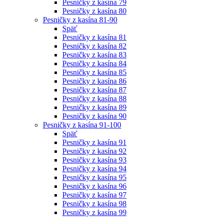
Pesničky z kasína 79
Pesničky z kasína 80
Pesničky z kasína 81-90
Späť
Pesničky z kasína 81
Pesničky z kasína 82
Pesničky z kasína 83
Pesničky z kasína 84
Pesničky z kasína 85
Pesničky z kasína 86
Pesničky z kasína 87
Pesničky z kasína 88
Pesničky z kasína 89
Pesničky z kasína 90
Pesničky z kasína 91-100
Späť
Pesničky z kasína 91
Pesničky z kasína 92
Pesničky z kasína 93
Pesničky z kasína 94
Pesničky z kasína 95
Pesničky z kasína 96
Pesničky z kasína 97
Pesničky z kasína 98
Pesničky z kasína 99