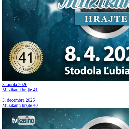
8. apríla 2026
Muzikanti hrajte 41
3. decembra 2025
Muzikanti hrajte 40