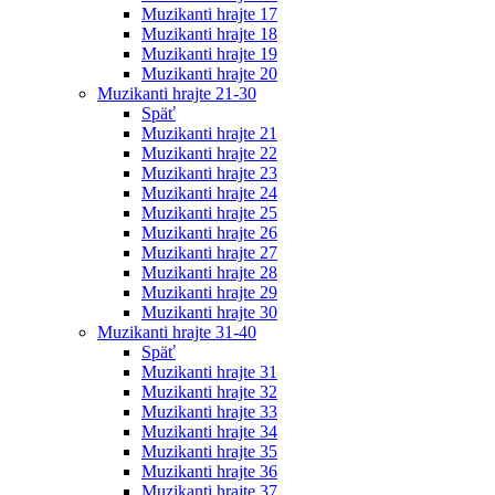
Muzikanti hrajte 17
Muzikanti hrajte 18
Muzikanti hrajte 19
Muzikanti hrajte 20
Muzikanti hrajte 21-30
Späť
Muzikanti hrajte 21
Muzikanti hrajte 22
Muzikanti hrajte 23
Muzikanti hrajte 24
Muzikanti hrajte 25
Muzikanti hrajte 26
Muzikanti hrajte 27
Muzikanti hrajte 28
Muzikanti hrajte 29
Muzikanti hrajte 30
Muzikanti hrajte 31-40
Späť
Muzikanti hrajte 31
Muzikanti hrajte 32
Muzikanti hrajte 33
Muzikanti hrajte 34
Muzikanti hrajte 35
Muzikanti hrajte 36
Muzikanti hrajte 37