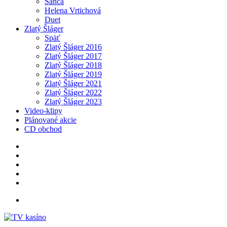
Šanca
Helena Vrtichová
Duet
Zlatý Šláger
Späť
Zlatý Šláger 2016
Zlatý Šláger 2017
Zlatý Šláger 2018
Zlatý Šláger 2019
Zlatý Šláger 2021
Zlatý Šláger 2022
Zlatý Šláger 2023
Video-klipy
Plánované akcie
CD obchod