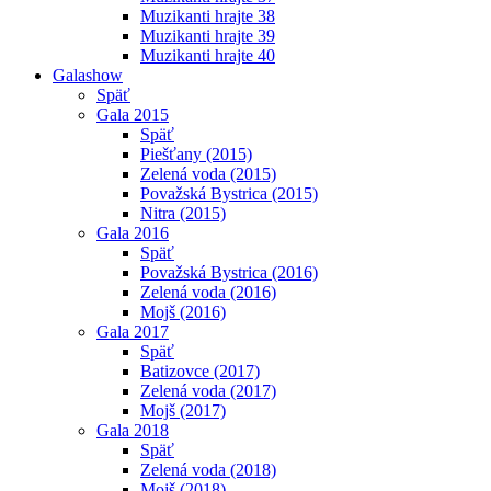
Muzikanti hrajte 38
Muzikanti hrajte 39
Muzikanti hrajte 40
Galashow
Späť
Gala 2015
Späť
Piešťany (2015)
Zelená voda (2015)
Považská Bystrica (2015)
Nitra (2015)
Gala 2016
Späť
Považská Bystrica (2016)
Zelená voda (2016)
Mojš (2016)
Gala 2017
Späť
Batizovce (2017)
Zelená voda (2017)
Mojš (2017)
Gala 2018
Späť
Zelená voda (2018)
Mojš (2018)