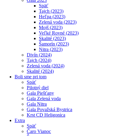
Gala 2023
Späť
Tajch (2023)
Heľpa (2023)
Zelená voda (2023)
Mojš (2023)
Veľké Rovné (2023)
Skalité (2023)
Šamorín (2023)
Nitra (2023)
Divín (2024)
Tajch (2024)
Zelená voda (2024)
Skalité (2024)
Boli sme pri tom
Späť
Pilotný diel
Gala Piešťany
Gala Zelená voda
Gala Nitra
Gala Považská Bystrica
Krst CD Heligonica
Extra
Späť
Čaro Vianoc