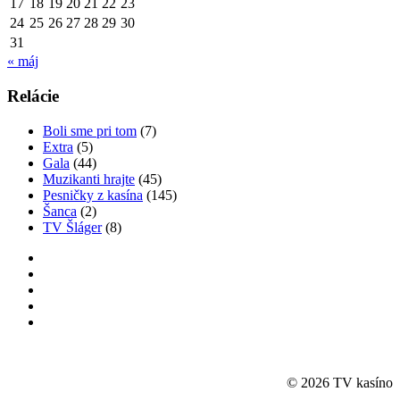
17
18
19
20
21
22
23
24
25
26
27
28
29
30
31
« máj
Relácie
Boli sme pri tom
(7)
Extra
(5)
Gala
(44)
Muzikanti hrajte
(45)
Pesničky z kasína
(145)
Šanca
(2)
TV Šláger
(8)
© 2026 TV kasíno