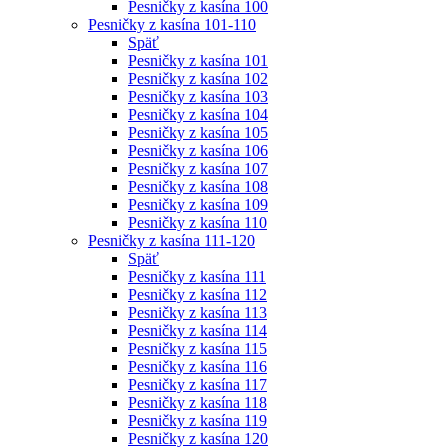
Pesničky z kasína 100
Pesničky z kasína 101-110
Späť
Pesničky z kasína 101
Pesničky z kasína 102
Pesničky z kasína 103
Pesničky z kasína 104
Pesničky z kasína 105
Pesničky z kasína 106
Pesničky z kasína 107
Pesničky z kasína 108
Pesničky z kasína 109
Pesničky z kasína 110
Pesničky z kasína 111-120
Späť
Pesničky z kasína 111
Pesničky z kasína 112
Pesničky z kasína 113
Pesničky z kasína 114
Pesničky z kasína 115
Pesničky z kasína 116
Pesničky z kasína 117
Pesničky z kasína 118
Pesničky z kasína 119
Pesničky z kasína 120