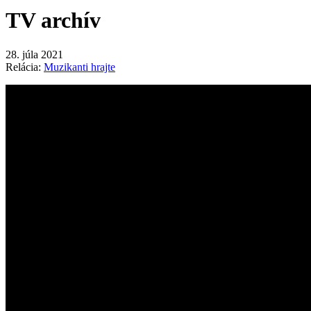
TV archív
28. júla 2021
Relácia:
Muzikanti hrajte