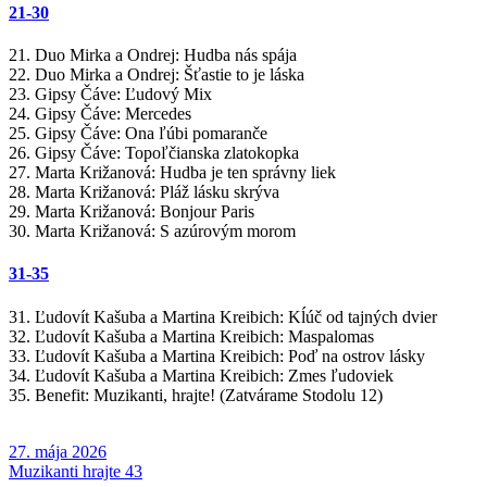
21-30
21. Duo Mirka a Ondrej: Hudba nás spája
22. Duo Mirka a Ondrej: Šťastie to je láska
23. Gipsy Čáve: Ľudový Mix
24. Gipsy Čáve: Mercedes
25. Gipsy Čáve: Ona ľúbi pomaranče
26. Gipsy Čáve: Topoľčianska zlatokopka
27. Marta Križanová: Hudba je ten správny liek
28. Marta Križanová: Pláž lásku skrýva
29. Marta Križanová: Bonjour Paris
30. Marta Križanová: S azúrovým morom
31-35
31. Ľudovít Kašuba a Martina Kreibich: Kĺúč od tajných dvier
32. Ľudovít Kašuba a Martina Kreibich: Maspalomas
33. Ľudovít Kašuba a Martina Kreibich: Poď na ostrov lásky
34. Ľudovít Kašuba a Martina Kreibich: Zmes ľudoviek
35. Benefit: Muzikanti, hrajte! (Zatvárame Stodolu 12)
27. mája 2026
Muzikanti hrajte 43