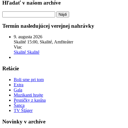
Hľadať v našom archíve
Hľadať:
Termín nasledujúcej verejnej nahrávky
9. augusta 2026
Skalité
15:00, Skalité, Amfiteáter
Viac
Skalité
Skalité
Relácie
Boli sme pri tom
Extra
Gala
Muzikanti hrajte
Pesničky z kasína
Šanca
TV Šláger
Novinky v archíve