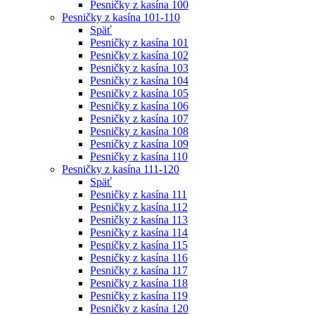
Pesničky z kasína 100
Pesničky z kasína 101-110
Späť
Pesničky z kasína 101
Pesničky z kasína 102
Pesničky z kasína 103
Pesničky z kasína 104
Pesničky z kasína 105
Pesničky z kasína 106
Pesničky z kasína 107
Pesničky z kasína 108
Pesničky z kasína 109
Pesničky z kasína 110
Pesničky z kasína 111-120
Späť
Pesničky z kasína 111
Pesničky z kasína 112
Pesničky z kasína 113
Pesničky z kasína 114
Pesničky z kasína 115
Pesničky z kasína 116
Pesničky z kasína 117
Pesničky z kasína 118
Pesničky z kasína 119
Pesničky z kasína 120