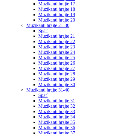
Muzikanti hrajte 17
Muzikanti hrajte 18
Muzikanti hrajte 19
Muzikanti hrajte 20
Muzikanti hrajte 21-30
Späť
Muzikanti hrajte 21
Muzikanti hrajte 22
Muzikanti hrajte 23
Muzikanti hrajte 24
Muzikanti hrajte 25
Muzikanti hrajte 26
Muzikanti hrajte 27
Muzikanti hrajte 28
Muzikanti hrajte 29
Muzikanti hrajte 30
Muzikanti hrajte 31-40
Späť
Muzikanti hrajte 31
Muzikanti hrajte 32
Muzikanti hrajte 33
Muzikanti hrajte 34
Muzikanti hrajte 35
Muzikanti hrajte 36
Muzikanti hrajte 37