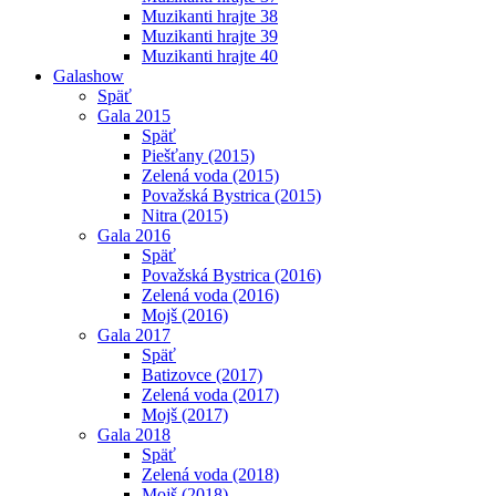
Muzikanti hrajte 38
Muzikanti hrajte 39
Muzikanti hrajte 40
Galashow
Späť
Gala 2015
Späť
Piešťany (2015)
Zelená voda (2015)
Považská Bystrica (2015)
Nitra (2015)
Gala 2016
Späť
Považská Bystrica (2016)
Zelená voda (2016)
Mojš (2016)
Gala 2017
Späť
Batizovce (2017)
Zelená voda (2017)
Mojš (2017)
Gala 2018
Späť
Zelená voda (2018)
Mojš (2018)