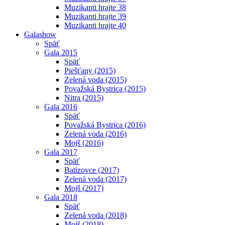
Muzikanti hrajte 38
Muzikanti hrajte 39
Muzikanti hrajte 40
Galashow
Späť
Gala 2015
Späť
Piešťany (2015)
Zelená voda (2015)
Považská Bystrica (2015)
Nitra (2015)
Gala 2016
Späť
Považská Bystrica (2016)
Zelená voda (2016)
Mojš (2016)
Gala 2017
Späť
Batizovce (2017)
Zelená voda (2017)
Mojš (2017)
Gala 2018
Späť
Zelená voda (2018)
Mojš (2018)