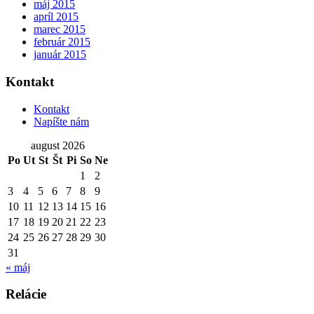
máj 2015
apríl 2015
marec 2015
február 2015
január 2015
Kontakt
Kontakt
Napíšte nám
august 2026
Po
Ut
St
Št
Pi
So
Ne
1
2
3
4
5
6
7
8
9
10
11
12
13
14
15
16
17
18
19
20
21
22
23
24
25
26
27
28
29
30
31
« máj
Relácie