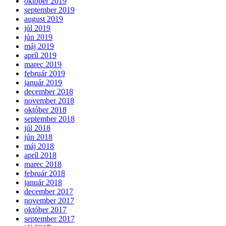
október 2019
september 2019
august 2019
júl 2019
jún 2019
máj 2019
apríl 2019
marec 2019
február 2019
január 2019
december 2018
november 2018
október 2018
september 2018
júl 2018
jún 2018
máj 2018
apríl 2018
marec 2018
február 2018
január 2018
december 2017
november 2017
október 2017
september 2017