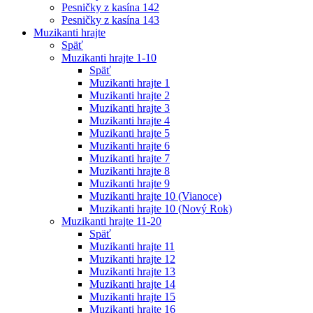
Pesničky z kasína 142
Pesničky z kasína 143
Muzikanti hrajte
Späť
Muzikanti hrajte 1-10
Späť
Muzikanti hrajte 1
Muzikanti hrajte 2
Muzikanti hrajte 3
Muzikanti hrajte 4
Muzikanti hrajte 5
Muzikanti hrajte 6
Muzikanti hrajte 7
Muzikanti hrajte 8
Muzikanti hrajte 9
Muzikanti hrajte 10 (Vianoce)
Muzikanti hrajte 10 (Nový Rok)
Muzikanti hrajte 11-20
Späť
Muzikanti hrajte 11
Muzikanti hrajte 12
Muzikanti hrajte 13
Muzikanti hrajte 14
Muzikanti hrajte 15
Muzikanti hrajte 16