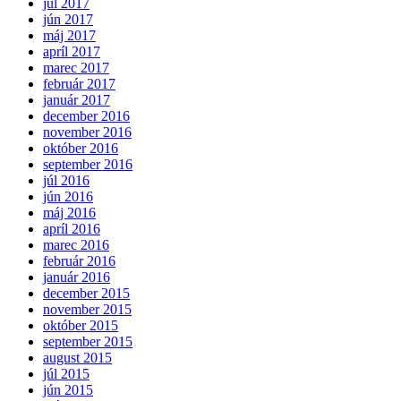
júl 2017
jún 2017
máj 2017
apríl 2017
marec 2017
február 2017
január 2017
december 2016
november 2016
október 2016
september 2016
júl 2016
jún 2016
máj 2016
apríl 2016
marec 2016
február 2016
január 2016
december 2015
november 2015
október 2015
september 2015
august 2015
júl 2015
jún 2015