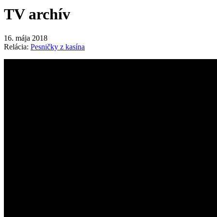
TV archív
16. mája 2018
Relácia:
Pesničky z kasína