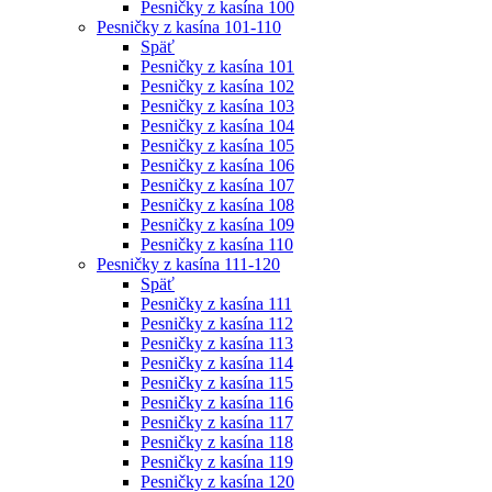
Pesničky z kasína 100
Pesničky z kasína 101-110
Späť
Pesničky z kasína 101
Pesničky z kasína 102
Pesničky z kasína 103
Pesničky z kasína 104
Pesničky z kasína 105
Pesničky z kasína 106
Pesničky z kasína 107
Pesničky z kasína 108
Pesničky z kasína 109
Pesničky z kasína 110
Pesničky z kasína 111-120
Späť
Pesničky z kasína 111
Pesničky z kasína 112
Pesničky z kasína 113
Pesničky z kasína 114
Pesničky z kasína 115
Pesničky z kasína 116
Pesničky z kasína 117
Pesničky z kasína 118
Pesničky z kasína 119
Pesničky z kasína 120