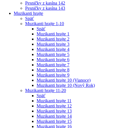
Pesničky z kasína 142
Pesničky z kasína 143
Muzikanti hrajte
Späť
Muzikanti hrajte 1-10
Späť
Muzikanti hrajte 1
Muzikanti hrajte 2
Muzikanti hrajte 3
Muzikanti hrajte 4
Muzikanti hrajte 5
Muzikanti hrajte 6
Muzikanti hrajte 7
Muzikanti hrajte 8
Muzikanti hrajte 9
Muzikanti hrajte 10 (Vianoce)
Muzikanti hrajte 10 (Nový Rok)
Muzikanti hrajte 11-20
Späť
Muzikanti hrajte 11
Muzikanti hrajte 12
Muzikanti hrajte 13
Muzikanti hrajte 14
Muzikanti hrajte 15
Muzikanti hrajte 16