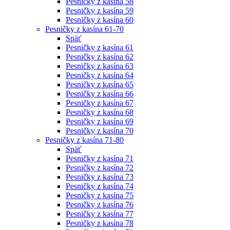
Pesničky z kasína 58
Pesničky z kasína 59
Pesničky z kasína 60
Pesničky z kasína 61-70
Späť
Pesničky z kasína 61
Pesničky z kasína 62
Pesničky z kasína 63
Pesničky z kasína 64
Pesničky z kasína 65
Pesničky z kasína 66
Pesničky z kasína 67
Pesničky z kasína 68
Pesničky z kasína 69
Pesničky z kasína 70
Pesničky z kasína 71-80
Späť
Pesničky z kasína 71
Pesničky z kasína 72
Pesničky z kasína 73
Pesničky z kasína 74
Pesničky z kasína 75
Pesničky z kasína 76
Pesničky z kasína 77
Pesničky z kasína 78