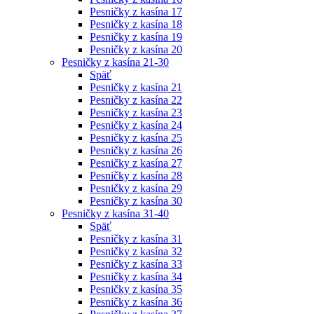
Pesničky z kasína 17
Pesničky z kasína 18
Pesničky z kasína 19
Pesničky z kasína 20
Pesničky z kasína 21-30
Späť
Pesničky z kasína 21
Pesničky z kasína 22
Pesničky z kasína 23
Pesničky z kasína 24
Pesničky z kasína 25
Pesničky z kasína 26
Pesničky z kasína 27
Pesničky z kasína 28
Pesničky z kasína 29
Pesničky z kasína 30
Pesničky z kasína 31-40
Späť
Pesničky z kasína 31
Pesničky z kasína 32
Pesničky z kasína 33
Pesničky z kasína 34
Pesničky z kasína 35
Pesničky z kasína 36