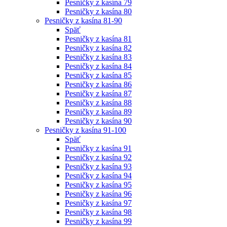
Pesničky z kasína 79
Pesničky z kasína 80
Pesničky z kasína 81-90
Späť
Pesničky z kasína 81
Pesničky z kasína 82
Pesničky z kasína 83
Pesničky z kasína 84
Pesničky z kasína 85
Pesničky z kasína 86
Pesničky z kasína 87
Pesničky z kasína 88
Pesničky z kasína 89
Pesničky z kasína 90
Pesničky z kasína 91-100
Späť
Pesničky z kasína 91
Pesničky z kasína 92
Pesničky z kasína 93
Pesničky z kasína 94
Pesničky z kasína 95
Pesničky z kasína 96
Pesničky z kasína 97
Pesničky z kasína 98
Pesničky z kasína 99