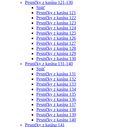
Pesničky z kasína 121-130
Späť
Pesničky z kasína 121
Pesničky z kasína 122
Pesničky z kasína 123
Pesničky z kasína 124
Pesničky z kasína 125
Pesničky z kasína 126
Pesničky z kasína 127
Pesničky z kasína 128
Pesničky z kasína 129
Pesničky z kasína 130
Pesničky z kasína 131-140
Späť
Pesničky z kasína 131
Pesničky z kasína 132
Pesničky z kasína 133
Pesničky z kasína 134
Pesničky z kasína 135
Pesničky z kasína 136
Pesničky z kasína 137
Pesničky z kasína 138
Pesničky z kasína 139
Pesničky z kasína 140
Pesničky z kasína 141