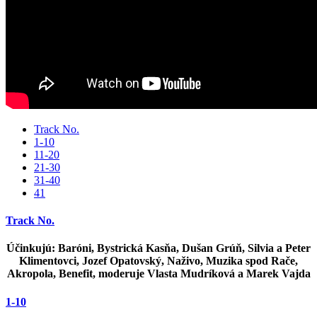
Track No.
1-10
11-20
21-30
31-40
41
Track No.
Účinkujú: Baróni, Bystrická Kasňa, Dušan Grúň, Silvia a Peter
Klimentovci, Jozef Opatovský, Naživo, Muzika spod Rače,
Akropola, Benefit, moderuje Vlasta Mudríková a Marek Vajda
1-10