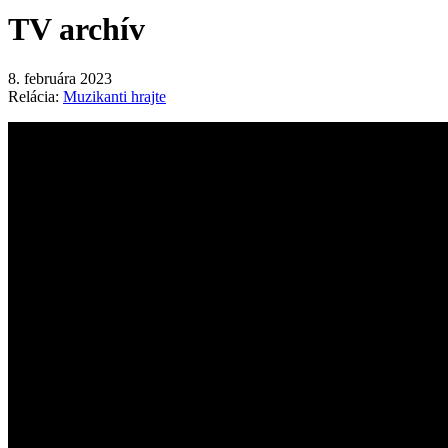
TV archív
8. februára 2023
Relácia:
Muzikanti hrajte