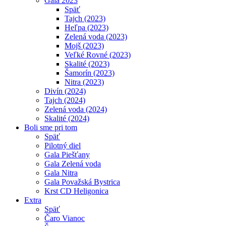
Gala 2023
Späť
Tajch (2023)
Heľpa (2023)
Zelená voda (2023)
Mojš (2023)
Veľké Rovné (2023)
Skalité (2023)
Šamorín (2023)
Nitra (2023)
Divín (2024)
Tajch (2024)
Zelená voda (2024)
Skalité (2024)
Boli sme pri tom
Späť
Pilotný diel
Gala Piešťany
Gala Zelená voda
Gala Nitra
Gala Považská Bystrica
Krst CD Heligonica
Extra
Späť
Čaro Vianoc