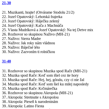
21-30
21. Muzikanti, hrajte! (Otvárame Stodolu 21/2)
22. Jozef Opatovský: Lehotská frajerka
23. Jozef Opatovský: Háječku zelený
24. Jozef Opatovský: Kača z Machnáča
25. Vlasta Mudríková a Jozef Opatovský: Na tej Detve mix
26. Rozhovor so skupinou Naživo (MH-21)
27. Naživo: Sierra Madre
28. Naživo: Jak roky nám vládnou
29. Naživo: Báječné léto
30. Naživo: Zazvoním ti rolničkou
31-40
31. Rozhovor so skupinou Muzika spod Rače (MH-21)
32. Muzika spod Rače: Keď som išiel cez tie hory
33. Muzika spod Rače: Hej, hej, góralu, czy ci nie žal
34. Muzika spod Rače: Keď som šiel ku milej naposledy
35. Muzika spod Rače: Krčmárečka
36. Rozhovor so skupinou Akropola (MH-21)
37. Akropola: Stretnutie s Akropolou
38. Akropola: Pieseň k narodeninám
39. Akropola: Latino Fiesta