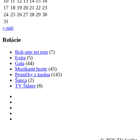
10
11
12
13
14
15
16
17
18
19
20
21
22
23
24
25
26
27
28
29
30
31
« máj
Relácie
Boli sme pri tom
(7)
Extra
(5)
Gala
(44)
Muzikanti hrajte
(45)
Pesničky z kasína
(145)
Šanca
(2)
TV Šláger
(8)