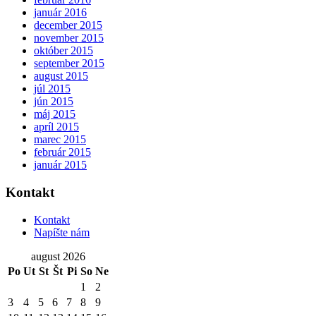
január 2016
december 2015
november 2015
október 2015
september 2015
august 2015
júl 2015
jún 2015
máj 2015
apríl 2015
marec 2015
február 2015
január 2015
Kontakt
Kontakt
Napíšte nám
august 2026
Po
Ut
St
Št
Pi
So
Ne
1
2
3
4
5
6
7
8
9