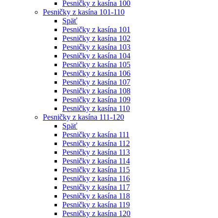
Pesničky z kasína 100
Pesničky z kasína 101-110
Späť
Pesničky z kasína 101
Pesničky z kasína 102
Pesničky z kasína 103
Pesničky z kasína 104
Pesničky z kasína 105
Pesničky z kasína 106
Pesničky z kasína 107
Pesničky z kasína 108
Pesničky z kasína 109
Pesničky z kasína 110
Pesničky z kasína 111-120
Späť
Pesničky z kasína 111
Pesničky z kasína 112
Pesničky z kasína 113
Pesničky z kasína 114
Pesničky z kasína 115
Pesničky z kasína 116
Pesničky z kasína 117
Pesničky z kasína 118
Pesničky z kasína 119
Pesničky z kasína 120