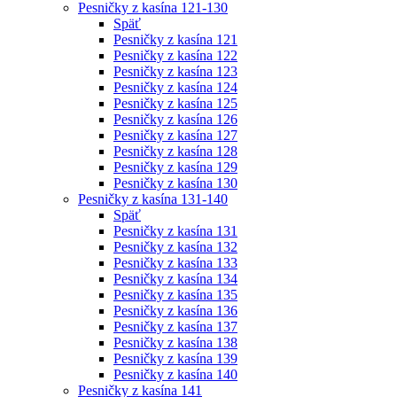
Pesničky z kasína 121-130
Späť
Pesničky z kasína 121
Pesničky z kasína 122
Pesničky z kasína 123
Pesničky z kasína 124
Pesničky z kasína 125
Pesničky z kasína 126
Pesničky z kasína 127
Pesničky z kasína 128
Pesničky z kasína 129
Pesničky z kasína 130
Pesničky z kasína 131-140
Späť
Pesničky z kasína 131
Pesničky z kasína 132
Pesničky z kasína 133
Pesničky z kasína 134
Pesničky z kasína 135
Pesničky z kasína 136
Pesničky z kasína 137
Pesničky z kasína 138
Pesničky z kasína 139
Pesničky z kasína 140
Pesničky z kasína 141