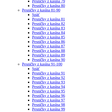
Pesničky z kasína 79
Pesničky z kasína 80
Pesničky z kasína 81-90
Späť
Pesničky z kasína 81
Pesničky z kasína 82
Pesničky z kasína 83
Pesničky z kasína 84
Pesničky z kasína 85
Pesničky z kasína 86
Pesničky z kasína 87
Pesničky z kasína 88
Pesničky z kasína 89
Pesničky z kasína 90
Pesničky z kasína 91-100
Späť
Pesničky z kasína 91
Pesničky z kasína 92
Pesničky z kasína 93
Pesničky z kasína 94
Pesničky z kasína 95
Pesničky z kasína 96
Pesničky z kasína 97
Pesničky z kasína 98
Pesničky z kasína 99