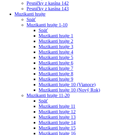
Pesničky z kasína 142
Pesničky z kasína 143
Muzikanti hrajte
Späť
Muzikanti hrajte 1-10
Späť
Muzikanti hrajte 1
Muzikanti hrajte 2
Muzikanti hrajte 3
Muzikanti hrajte 4
Muzikanti hrajte 5
Muzikanti hrajte 6
Muzikanti hrajte 7
Muzikanti hrajte 8
Muzikanti hrajte 9
Muzikanti hrajte 10 (Vianoce)
Muzikanti hrajte 10 (Nový Rok)
Muzikanti hrajte 11-20
Späť
Muzikanti hrajte 11
Muzikanti hrajte 12
Muzikanti hrajte 13
Muzikanti hrajte 14
Muzikanti hrajte 15
Muzikanti hrajte 16