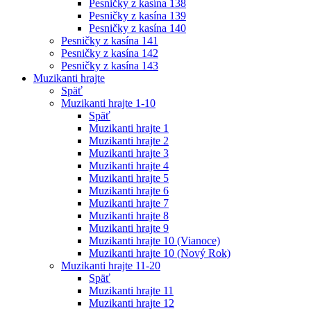
Pesničky z kasína 138
Pesničky z kasína 139
Pesničky z kasína 140
Pesničky z kasína 141
Pesničky z kasína 142
Pesničky z kasína 143
Muzikanti hrajte
Späť
Muzikanti hrajte 1-10
Späť
Muzikanti hrajte 1
Muzikanti hrajte 2
Muzikanti hrajte 3
Muzikanti hrajte 4
Muzikanti hrajte 5
Muzikanti hrajte 6
Muzikanti hrajte 7
Muzikanti hrajte 8
Muzikanti hrajte 9
Muzikanti hrajte 10 (Vianoce)
Muzikanti hrajte 10 (Nový Rok)
Muzikanti hrajte 11-20
Späť
Muzikanti hrajte 11
Muzikanti hrajte 12