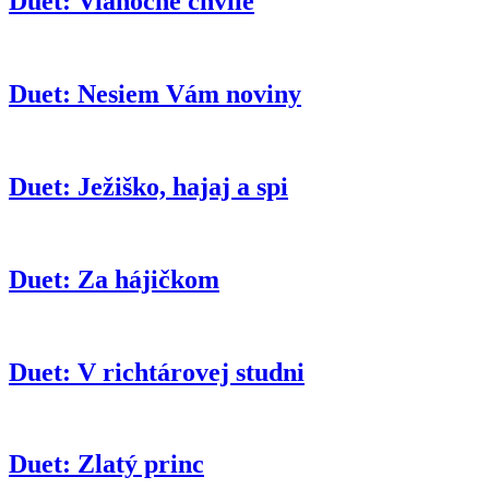
Duet: Vianočné chvíle
Duet: Nesiem Vám noviny
Duet: Ježiško, hajaj a spi
Duet: Za hájičkom
Duet: V richtárovej studni
Duet: Zlatý princ