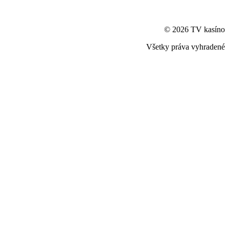
© 2026 TV kasíno
Všetky práva vyhradené