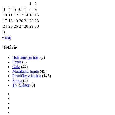
1
2
3
4
5
6
7
8
9
10
11
12
13
14
15
16
17
18
19
20
21
22
23
24
25
26
27
28
29
30
31
« máj
Relácie
Boli sme pri tom
(7)
Extra
(5)
Gala
(44)
Muzikanti hrajte
(45)
Pesničky z kasína
(145)
Šanca
(2)
TV Šláger
(8)