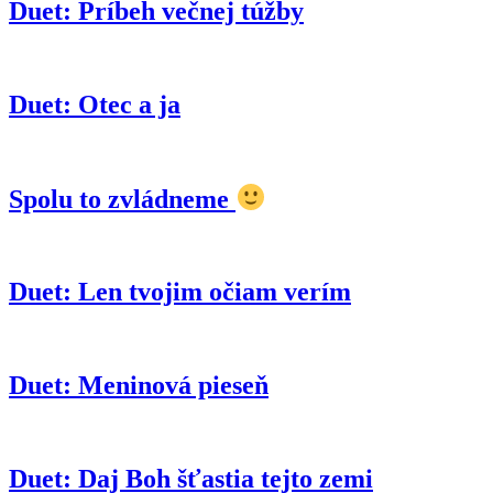
Duet: Príbeh večnej túžby
Duet: Otec a ja
Spolu to zvládneme
Duet: Len tvojim očiam verím
Duet: Meninová pieseň
Duet: Daj Boh šťastia tejto zemi