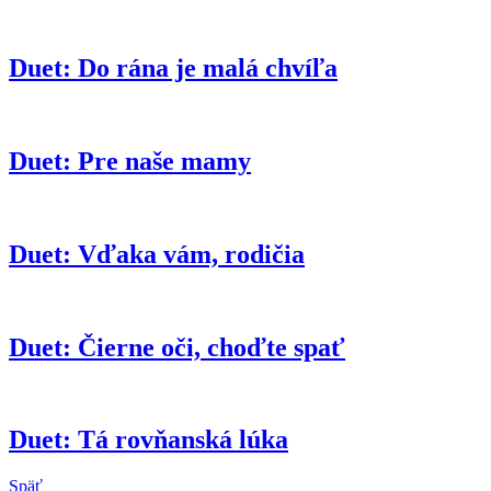
Duet: Do rána je malá chvíľa
Duet: Pre naše mamy
Duet: Vďaka vám, rodičia
Duet: Čierne oči, choďte spať
Duet: Tá rovňanská lúka
Späť