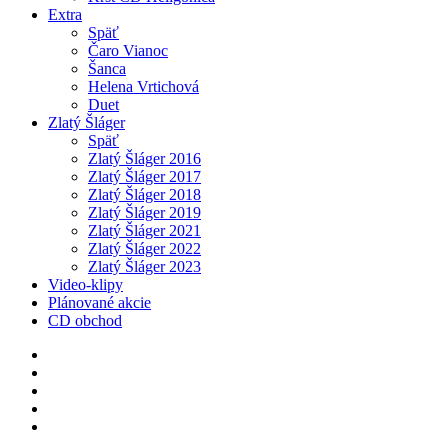
Extra
Späť
Čaro Vianoc
Šanca
Helena Vrtichová
Duet
Zlatý Šláger
Späť
Zlatý Šláger 2016
Zlatý Šláger 2017
Zlatý Šláger 2018
Zlatý Šláger 2019
Zlatý Šláger 2021
Zlatý Šláger 2022
Zlatý Šláger 2023
Video-klipy
Plánované akcie
CD obchod