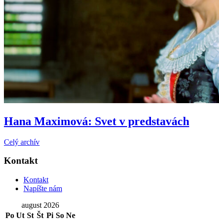
Hana Maximová: Svet v predstavách
Celý archív
Kontakt
Kontakt
Napíšte nám
august 2026
Po
Ut
St
Št
Pi
So
Ne