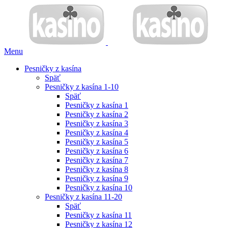
Menu
Pesničky z kasína
Späť
Pesničky z kasína 1-10
Späť
Pesničky z kasína 1
Pesničky z kasína 2
Pesničky z kasína 3
Pesničky z kasína 4
Pesničky z kasína 5
Pesničky z kasína 6
Pesničky z kasína 7
Pesničky z kasína 8
Pesničky z kasína 9
Pesničky z kasína 10
Pesničky z kasína 11-20
Späť
Pesničky z kasína 11
Pesničky z kasína 12