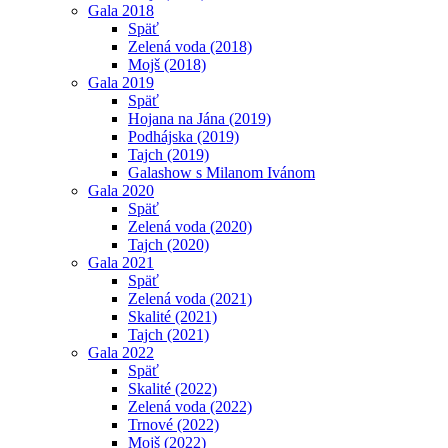
Gala 2018
Späť
Zelená voda (2018)
Mojš (2018)
Gala 2019
Späť
Hojana na Jána (2019)
Podhájska (2019)
Tajch (2019)
Galashow s Milanom Ivánom
Gala 2020
Späť
Zelená voda (2020)
Tajch (2020)
Gala 2021
Späť
Zelená voda (2021)
Skalité (2021)
Tajch (2021)
Gala 2022
Späť
Skalité (2022)
Zelená voda (2022)
Trnové (2022)
Mojš (2022)