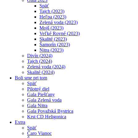
Gala 2023
Späť
Tajch (2023)
Heľpa (2023)
Zelená voda (2023)
Mojš (2023)
Veľké Rovné (2023)
Skalité (2023)
Šamorín (2023)
Nitra (2023)
Divín (2024)
Tajch (2024)
Zelená voda (2024)
Skalité (2024)
Boli sme pri tom
Späť
Pilotný diel
Gala Piešťany
Gala Zelená voda
Gala Nitra
Gala Považská Bystrica
Krst CD Heligonica
Extra
Späť
Čaro Vianoc