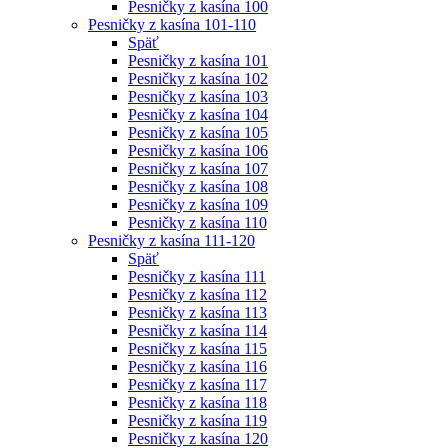
Pesničky z kasína 100
Pesničky z kasína 101-110
Späť
Pesničky z kasína 101
Pesničky z kasína 102
Pesničky z kasína 103
Pesničky z kasína 104
Pesničky z kasína 105
Pesničky z kasína 106
Pesničky z kasína 107
Pesničky z kasína 108
Pesničky z kasína 109
Pesničky z kasína 110
Pesničky z kasína 111-120
Späť
Pesničky z kasína 111
Pesničky z kasína 112
Pesničky z kasína 113
Pesničky z kasína 114
Pesničky z kasína 115
Pesničky z kasína 116
Pesničky z kasína 117
Pesničky z kasína 118
Pesničky z kasína 119
Pesničky z kasína 120