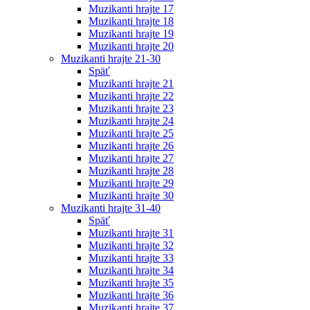
Muzikanti hrajte 17
Muzikanti hrajte 18
Muzikanti hrajte 19
Muzikanti hrajte 20
Muzikanti hrajte 21-30
Späť
Muzikanti hrajte 21
Muzikanti hrajte 22
Muzikanti hrajte 23
Muzikanti hrajte 24
Muzikanti hrajte 25
Muzikanti hrajte 26
Muzikanti hrajte 27
Muzikanti hrajte 28
Muzikanti hrajte 29
Muzikanti hrajte 30
Muzikanti hrajte 31-40
Späť
Muzikanti hrajte 31
Muzikanti hrajte 32
Muzikanti hrajte 33
Muzikanti hrajte 34
Muzikanti hrajte 35
Muzikanti hrajte 36
Muzikanti hrajte 37