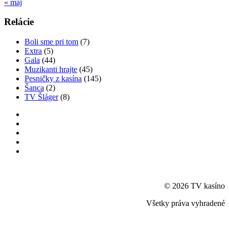
« máj
Relácie
Boli sme pri tom
(7)
Extra
(5)
Gala
(44)
Muzikanti hrajte
(45)
Pesničky z kasína
(145)
Šanca
(2)
TV Šláger
(8)
© 2026 TV kasíno
Všetky práva vyhradené