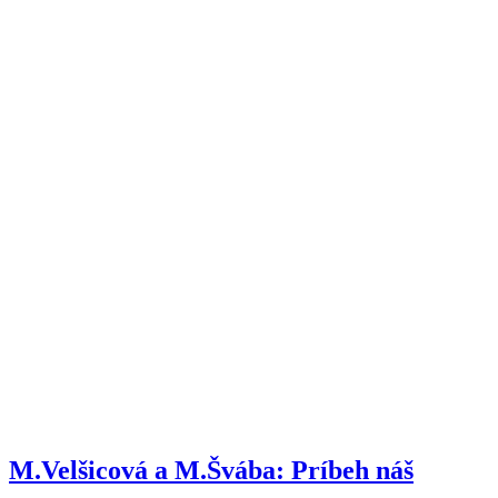
M.Velšicová a M.Švába: Príbeh náš