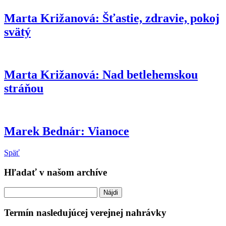
Marta Križanová: Šťastie, zdravie, pokoj
svätý
Marta Križanová: Nad betlehemskou
stráňou
Marek Bednár: Vianoce
Späť
Hľadať v našom archíve
Hľadať:
Termín nasledujúcej verejnej nahrávky