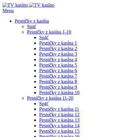
Menu
Pesničky z kasína
Späť
Pesničky z kasína 1-10
Späť
Pesničky z kasína 1
Pesničky z kasína 2
Pesničky z kasína 3
Pesničky z kasína 4
Pesničky z kasína 5
Pesničky z kasína 6
Pesničky z kasína 7
Pesničky z kasína 8
Pesničky z kasína 9
Pesničky z kasína 10
Pesničky z kasína 11-20
Späť
Pesničky z kasína 11
Pesničky z kasína 12
Pesničky z kasína 13
Pesničky z kasína 14
Pesničky z kasína 15
Pesničky z kasína 16