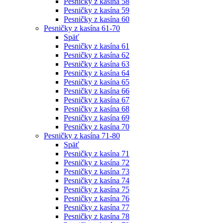
Pesničky z kasína 58
Pesničky z kasína 59
Pesničky z kasína 60
Pesničky z kasína 61-70
Späť
Pesničky z kasína 61
Pesničky z kasína 62
Pesničky z kasína 63
Pesničky z kasína 64
Pesničky z kasína 65
Pesničky z kasína 66
Pesničky z kasína 67
Pesničky z kasína 68
Pesničky z kasína 69
Pesničky z kasína 70
Pesničky z kasína 71-80
Späť
Pesničky z kasína 71
Pesničky z kasína 72
Pesničky z kasína 73
Pesničky z kasína 74
Pesničky z kasína 75
Pesničky z kasína 76
Pesničky z kasína 77
Pesničky z kasína 78