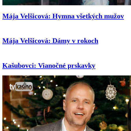
Mája Velšicová: Hymna všetkých mužov
Mája Velšicová: Dámy v rokoch
Kašubovci: Vianočné prskavky