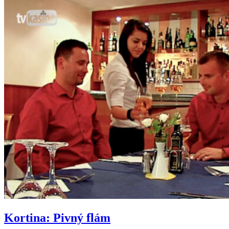
Kortina: Pivný flám