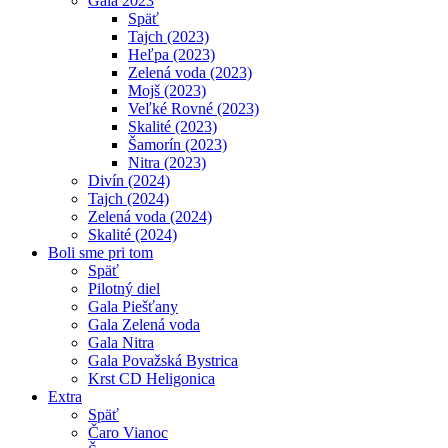
Gala 2023
Späť
Tajch (2023)
Heľpa (2023)
Zelená voda (2023)
Mojš (2023)
Veľké Rovné (2023)
Skalité (2023)
Šamorín (2023)
Nitra (2023)
Divín (2024)
Tajch (2024)
Zelená voda (2024)
Skalité (2024)
Boli sme pri tom
Späť
Pilotný diel
Gala Piešťany
Gala Zelená voda
Gala Nitra
Gala Považská Bystrica
Krst CD Heligonica
Extra
Späť
Čaro Vianoc