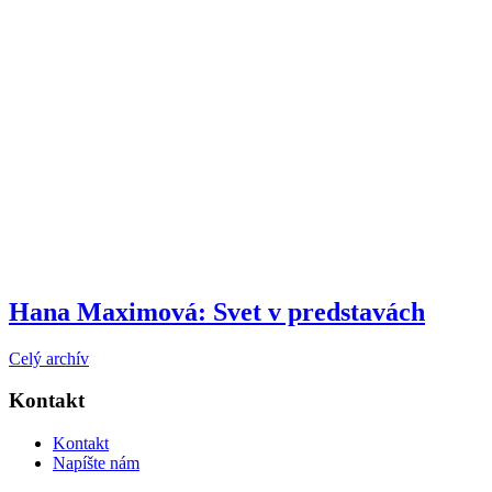
Hana Maximová: Svet v predstavách
Celý archív
Kontakt
Kontakt
Napíšte nám