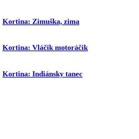
Kortina: Zimuška, zima
Kortina: Vláčik motoráčik
Kortina: Indiánsky tanec