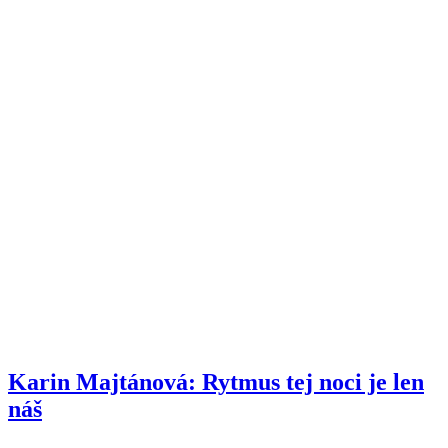
Karin Majtánová: Rytmus tej noci je len
náš