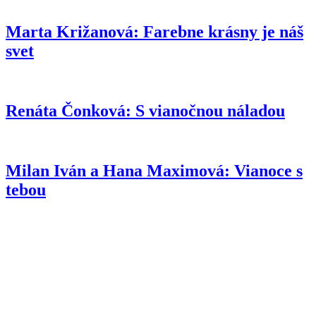
Marta Križanová: Farebne krásny je náš
svet
Renáta Čonková: S vianočnou náladou
Milan Iván a Hana Maximová: Vianoce s
tebou