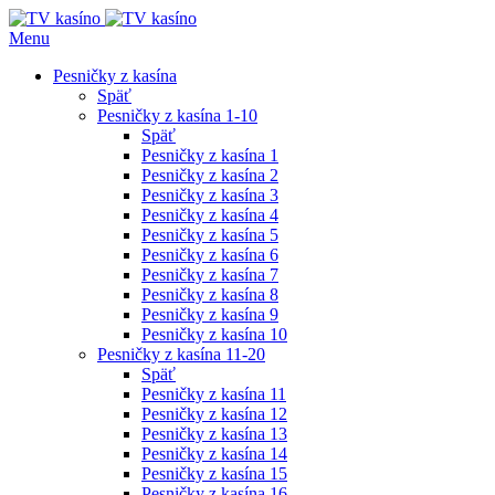
Menu
Pesničky z kasína
Späť
Pesničky z kasína 1-10
Späť
Pesničky z kasína 1
Pesničky z kasína 2
Pesničky z kasína 3
Pesničky z kasína 4
Pesničky z kasína 5
Pesničky z kasína 6
Pesničky z kasína 7
Pesničky z kasína 8
Pesničky z kasína 9
Pesničky z kasína 10
Pesničky z kasína 11-20
Späť
Pesničky z kasína 11
Pesničky z kasína 12
Pesničky z kasína 13
Pesničky z kasína 14
Pesničky z kasína 15
Pesničky z kasína 16