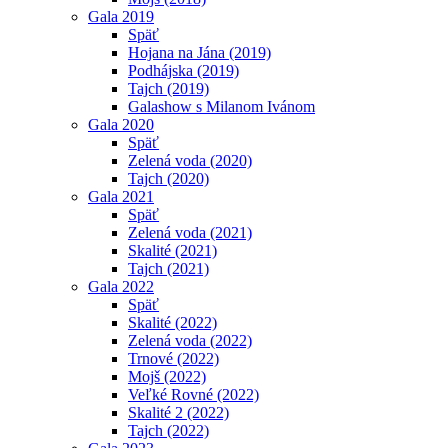
Gala 2019
Späť
Hojana na Jána (2019)
Podhájska (2019)
Tajch (2019)
Galashow s Milanom Ivánom
Gala 2020
Späť
Zelená voda (2020)
Tajch (2020)
Gala 2021
Späť
Zelená voda (2021)
Skalité (2021)
Tajch (2021)
Gala 2022
Späť
Skalité (2022)
Zelená voda (2022)
Trnové (2022)
Mojš (2022)
Veľké Rovné (2022)
Skalité 2 (2022)
Tajch (2022)