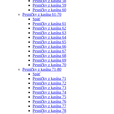
Pesničky z kasína 58
Pesničky z kasína 59
Pesničky z kasína 60
Pesničky z kasína 61-70
Späť
Pesničky z kasína 61
Pesničky z kasína 62
Pesničky z kasína 63
Pesničky z kasína 64
Pesničky z kasína 65
Pesničky z kasína 66
Pesničky z kasína 67
Pesničky z kasína 68
Pesničky z kasína 69
Pesničky z kasína 70
Pesničky z kasína 71-80
Späť
Pesničky z kasína 71
Pesničky z kasína 72
Pesničky z kasína 73
Pesničky z kasína 74
Pesničky z kasína 75
Pesničky z kasína 76
Pesničky z kasína 77
Pesničky z kasína 78