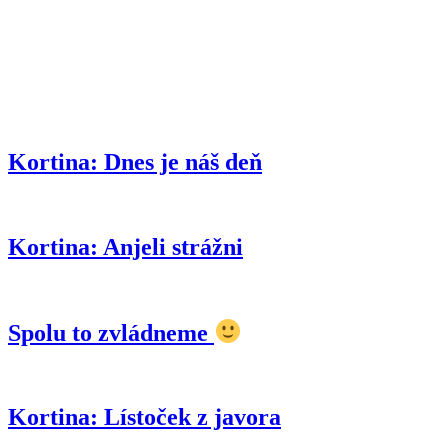
Kortina: Dnes je náš deň
Kortina: Anjeli strážni
Spolu to zvládneme
Kortina: Lístoček z javora