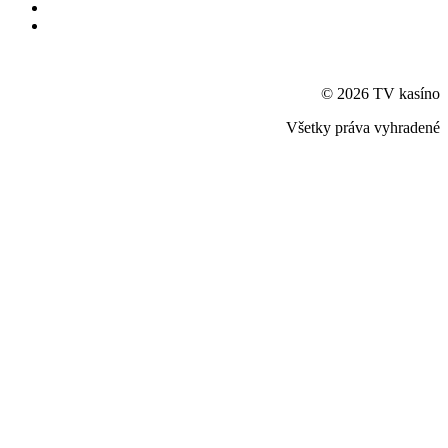
© 2026 TV kasíno
Všetky práva vyhradené