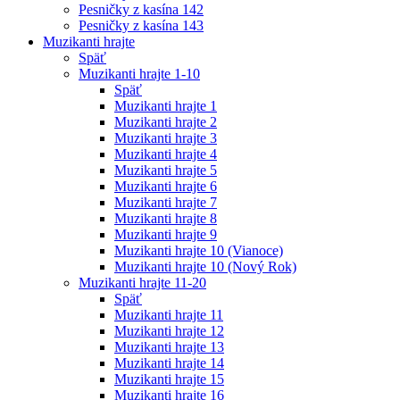
Pesničky z kasína 142
Pesničky z kasína 143
Muzikanti hrajte
Späť
Muzikanti hrajte 1-10
Späť
Muzikanti hrajte 1
Muzikanti hrajte 2
Muzikanti hrajte 3
Muzikanti hrajte 4
Muzikanti hrajte 5
Muzikanti hrajte 6
Muzikanti hrajte 7
Muzikanti hrajte 8
Muzikanti hrajte 9
Muzikanti hrajte 10 (Vianoce)
Muzikanti hrajte 10 (Nový Rok)
Muzikanti hrajte 11-20
Späť
Muzikanti hrajte 11
Muzikanti hrajte 12
Muzikanti hrajte 13
Muzikanti hrajte 14
Muzikanti hrajte 15
Muzikanti hrajte 16