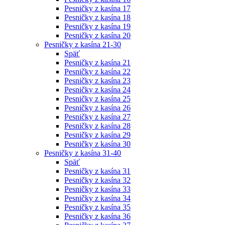
Pesničky z kasína 17
Pesničky z kasína 18
Pesničky z kasína 19
Pesničky z kasína 20
Pesničky z kasína 21-30
Späť
Pesničky z kasína 21
Pesničky z kasína 22
Pesničky z kasína 23
Pesničky z kasína 24
Pesničky z kasína 25
Pesničky z kasína 26
Pesničky z kasína 27
Pesničky z kasína 28
Pesničky z kasína 29
Pesničky z kasína 30
Pesničky z kasína 31-40
Späť
Pesničky z kasína 31
Pesničky z kasína 32
Pesničky z kasína 33
Pesničky z kasína 34
Pesničky z kasína 35
Pesničky z kasína 36