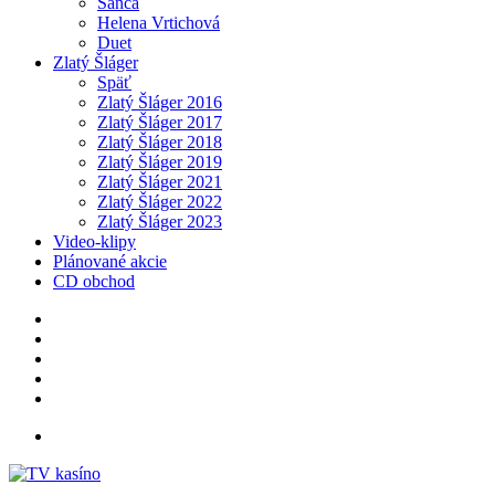
Šanca
Helena Vrtichová
Duet
Zlatý Šláger
Späť
Zlatý Šláger 2016
Zlatý Šláger 2017
Zlatý Šláger 2018
Zlatý Šláger 2019
Zlatý Šláger 2021
Zlatý Šláger 2022
Zlatý Šláger 2023
Video-klipy
Plánované akcie
CD obchod