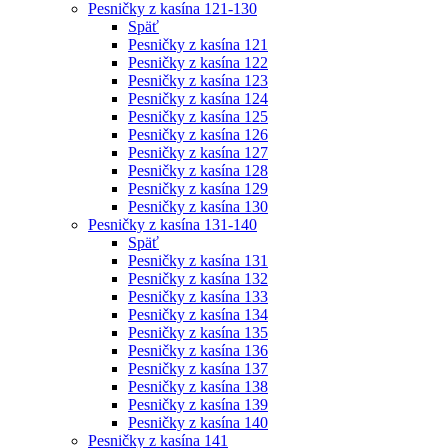
Pesničky z kasína 121-130
Späť
Pesničky z kasína 121
Pesničky z kasína 122
Pesničky z kasína 123
Pesničky z kasína 124
Pesničky z kasína 125
Pesničky z kasína 126
Pesničky z kasína 127
Pesničky z kasína 128
Pesničky z kasína 129
Pesničky z kasína 130
Pesničky z kasína 131-140
Späť
Pesničky z kasína 131
Pesničky z kasína 132
Pesničky z kasína 133
Pesničky z kasína 134
Pesničky z kasína 135
Pesničky z kasína 136
Pesničky z kasína 137
Pesničky z kasína 138
Pesničky z kasína 139
Pesničky z kasína 140
Pesničky z kasína 141