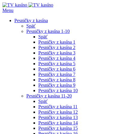
Menu
Pesničky z kasína
Späť
Pesničky z kasína 1-10
Späť
Pesničky z kasína 1
Pesničky z kasína 2
Pesničky z kasína 3
Pesničky z kasína 4
Pesničky z kasína 5
Pesničky z kasína 6
Pesničky z kasína 7
Pesničky z kasína 8
Pesničky z kasína 9
Pesničky z kasína 10
Pesničky z kasína 11-20
Späť
Pesničky z kasína 11
Pesničky z kasína 12
Pesničky z kasína 13
Pesničky z kasína 14
Pesničky z kasína 15
Pesničky z kasína 16