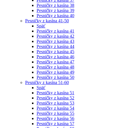
Pesničky z kasína 37
Pesničky z kasína 38
Pesničky z kasína 39
Pesničky z kasína 40
Pesničky z kasína 41-50
Späť
Pesničky z kasína 41
Pesničky z kasína 42
Pesničky z kasína 43
Pesničky z kasína 44
Pesničky z kasína 45
Pesničky z kasína 46
Pesničky z kasína 47
Pesničky z kasína 48
Pesničky z kasína 49
Pesničky z kasína 50
Pesničky z kasína 51-60
Späť
Pesničky z kasína 51
Pesničky z kasína 52
Pesničky z kasína 53
Pesničky z kasína 54
Pesničky z kasína 55
Pesničky z kasína 56
Pesničky z kasína 57