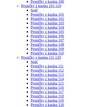
Pesničky z kasína 100
Pesničky z kasína 101-110
Späť
Pesničky z kasína 101
Pesničky z kasína 102
Pesničky z kasína 103
Pesničky z kasína 104
Pesničky z kasína 105
Pesničky z kasína 106
Pesničky z kasína 107
Pesničky z kasína 108
Pesničky z kasína 109
Pesničky z kasína 110
Pesničky z kasína 111-120
Späť
Pesničky z kasína 111
Pesničky z kasína 112
Pesničky z kasína 113
Pesničky z kasína 114
Pesničky z kasína 115
Pesničky z kasína 116
Pesničky z kasína 117
Pesničky z kasína 118
Pesničky z kasína 119
Pesničky z kasína 120