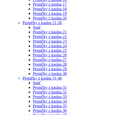
Pesničky z kasína 17
Pesničky z kasína 18
Pesničky z kasína 19
Pesničky z kasína 20
Pesničky z kasína 21-30
Späť
Pesničky z kasína 21
Pesničky z kasína 22
Pesničky z kasína 23
Pesničky z kasína 24
Pesničky z kasína 25
Pesničky z kasína 26
Pesničky z kasína 27
Pesničky z kasína 28
Pesničky z kasína 29
Pesničky z kasína 30
Pesničky z kasína 31-40
Späť
Pesničky z kasína 31
Pesničky z kasína 32
Pesničky z kasína 33
Pesničky z kasína 34
Pesničky z kasína 35
Pesničky z kasína 36