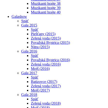
Muzikanti hrajte 38
Muzikanti hrajte 39
Muzikanti hrajte 40
Galashow
Späť
Gala 2015
Späť
Piešťany (2015)
Zelená voda (2015)
Považská Bystrica (2015)
Nitra (2015)
Gala 2016
Späť
Považská Bystrica (2016)
Zelená voda (2016)
Mojš (2016)
Gala 2017
Späť
Batizovce (2017)
Zelená voda (2017)
Mojš (2017)
Gala 2018
Späť
Zelená voda (2018)
Mojš (2018)