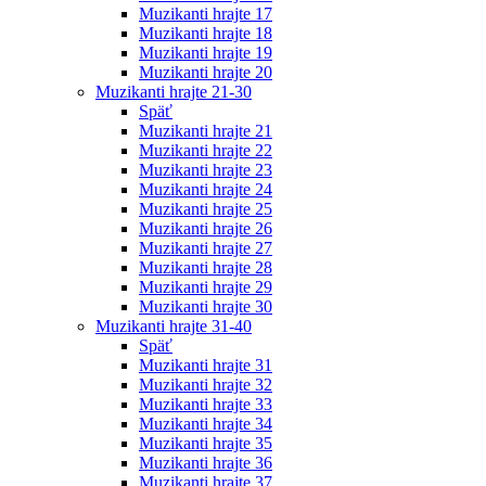
Muzikanti hrajte 17
Muzikanti hrajte 18
Muzikanti hrajte 19
Muzikanti hrajte 20
Muzikanti hrajte 21-30
Späť
Muzikanti hrajte 21
Muzikanti hrajte 22
Muzikanti hrajte 23
Muzikanti hrajte 24
Muzikanti hrajte 25
Muzikanti hrajte 26
Muzikanti hrajte 27
Muzikanti hrajte 28
Muzikanti hrajte 29
Muzikanti hrajte 30
Muzikanti hrajte 31-40
Späť
Muzikanti hrajte 31
Muzikanti hrajte 32
Muzikanti hrajte 33
Muzikanti hrajte 34
Muzikanti hrajte 35
Muzikanti hrajte 36
Muzikanti hrajte 37