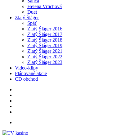
Šanca
Helena Vrtichová
Duet
Zlatý Šláger
Späť
Zlatý Šláger 2016
Zlatý Šláger 2017
Zlatý Šláger 2018
Zlatý Šláger 2019
Zlatý Šláger 2021
Zlatý Šláger 2022
Zlatý Šláger 2023
Video-klipy
Plánované akcie
CD obchod