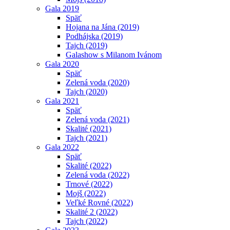
Gala 2019
Späť
Hojana na Jána (2019)
Podhájska (2019)
Tajch (2019)
Galashow s Milanom Ivánom
Gala 2020
Späť
Zelená voda (2020)
Tajch (2020)
Gala 2021
Späť
Zelená voda (2021)
Skalité (2021)
Tajch (2021)
Gala 2022
Späť
Skalité (2022)
Zelená voda (2022)
Trnové (2022)
Mojš (2022)
Veľké Rovné (2022)
Skalité 2 (2022)
Tajch (2022)