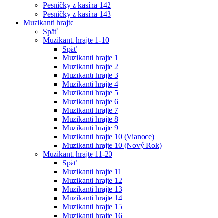
Pesničky z kasína 142
Pesničky z kasína 143
Muzikanti hrajte
Späť
Muzikanti hrajte 1-10
Späť
Muzikanti hrajte 1
Muzikanti hrajte 2
Muzikanti hrajte 3
Muzikanti hrajte 4
Muzikanti hrajte 5
Muzikanti hrajte 6
Muzikanti hrajte 7
Muzikanti hrajte 8
Muzikanti hrajte 9
Muzikanti hrajte 10 (Vianoce)
Muzikanti hrajte 10 (Nový Rok)
Muzikanti hrajte 11-20
Späť
Muzikanti hrajte 11
Muzikanti hrajte 12
Muzikanti hrajte 13
Muzikanti hrajte 14
Muzikanti hrajte 15
Muzikanti hrajte 16