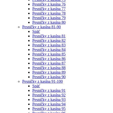
Pesničky z kasína 76
Pesničky z kasína 77
Pesničky z kasína 78
Pesničky z kasína 79
Pesničky z kasína 80
Pesničky z kasína 81-90
Späť
Pesničky z kasína 81
Pesničky z kasína 82
Pesničky z kasína 83
Pesničky z kasína 84
Pesničky z kasína 85
Pesničky z kasína 86
Pesničky z kasína 87
Pesničky z kasína 88
Pesničky z kasína 89
Pesničky z kasína 90
Pesničky z kasína 91-100
Späť
Pesničky z kasína 91
Pesničky z kasína 92
Pesničky z kasína 93
Pesničky z kasína 94
Pesničky z kasína 95