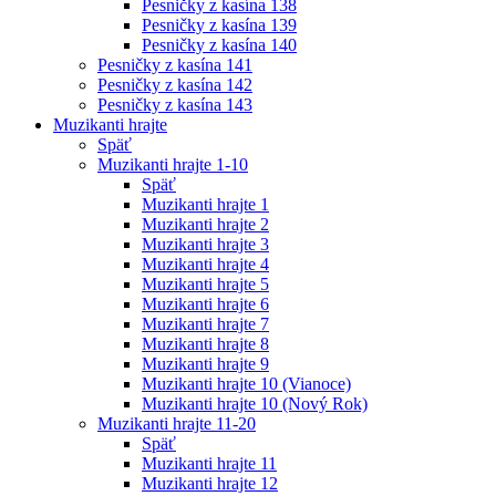
Pesničky z kasína 138
Pesničky z kasína 139
Pesničky z kasína 140
Pesničky z kasína 141
Pesničky z kasína 142
Pesničky z kasína 143
Muzikanti hrajte
Späť
Muzikanti hrajte 1-10
Späť
Muzikanti hrajte 1
Muzikanti hrajte 2
Muzikanti hrajte 3
Muzikanti hrajte 4
Muzikanti hrajte 5
Muzikanti hrajte 6
Muzikanti hrajte 7
Muzikanti hrajte 8
Muzikanti hrajte 9
Muzikanti hrajte 10 (Vianoce)
Muzikanti hrajte 10 (Nový Rok)
Muzikanti hrajte 11-20
Späť
Muzikanti hrajte 11
Muzikanti hrajte 12