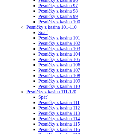
Pesničky z kasína 96
Pesničky z kasína 97
Pesničky z kasína 98
Pesničky z kasína 99
Pesničky z kasína 100
Pesničky z kasína 101-110
Späť
Pesničky z kasína 101
Pesničky z kasína 102
Pesničky z kasína 103
Pesničky z kasína 104
Pesničky z kasína 105
Pesničky z kasína 106
Pesničky z kasína 107
Pesničky z kasína 108
Pesničky z kasína 109
Pesničky z kasína 110
Pesničky z kasína 111-120
Späť
Pesničky z kasína 111
Pesničky z kasína 112
Pesničky z kasína 113
Pesničky z kasína 114
Pesničky z kasína 115
Pesničky z kasína 116