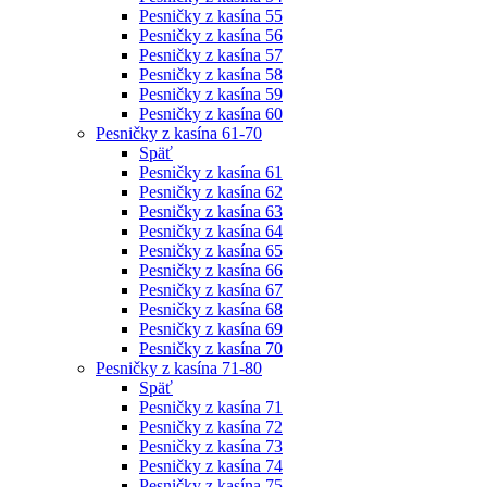
Pesničky z kasína 55
Pesničky z kasína 56
Pesničky z kasína 57
Pesničky z kasína 58
Pesničky z kasína 59
Pesničky z kasína 60
Pesničky z kasína 61-70
Späť
Pesničky z kasína 61
Pesničky z kasína 62
Pesničky z kasína 63
Pesničky z kasína 64
Pesničky z kasína 65
Pesničky z kasína 66
Pesničky z kasína 67
Pesničky z kasína 68
Pesničky z kasína 69
Pesničky z kasína 70
Pesničky z kasína 71-80
Späť
Pesničky z kasína 71
Pesničky z kasína 72
Pesničky z kasína 73
Pesničky z kasína 74
Pesničky z kasína 75