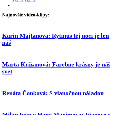
Skalité
Skalité
Najnovšie video-klipy:
Karin Majtánová: Rytmus tej noci je len
náš
Marta Križanová: Farebne krásny je náš
svet
Renáta Čonková: S vianočnou náladou
Milan Iván a Hana Maximová: Vianoce s