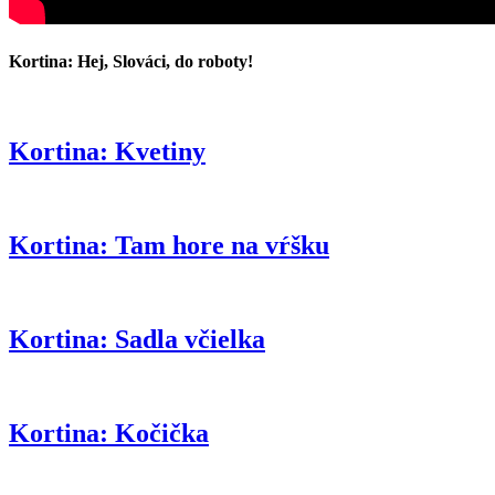
Kortina: Hej, Slováci, do roboty!
Kortina: Kvetiny
Kortina: Tam hore na vŕšku
Kortina: Sadla včielka
Kortina: Kočička