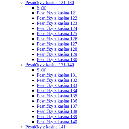
Pesničky z kasína 121-130
Späť
Pesničky z kasína 121
Pesničky z kasína 122
Pesničky z kasína 123
Pesničky z kasína 124
Pesničky z kasína 125
Pesničky z kasína 126
Pesničky z kasína 127
Pesničky z kasína 128
Pesničky z kasína 129
Pesničky z kasína 130
Pesničky z kasína 131-140
Späť
Pesničky z kasína 131
Pesničky z kasína 132
Pesničky z kasína 133
Pesničky z kasína 134
Pesničky z kasína 135
Pesničky z kasína 136
Pesničky z kasína 137
Pesničky z kasína 138
Pesničky z kasína 139
Pesničky z kasína 140
Pesničky z kasína 141