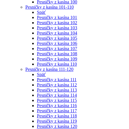
Pesničky z kasína 100
Pesničky z kasína 101-110
Späť
Pesničky z kasína 101
Pesničky z kasína 102
Pesničky z kasína 103
Pesničky z kasína 104
Pesničky z kasína 105
Pesničky z kasína 106
Pesničky z kasína 107
Pesničky z kasína 108
Pesničky z kasína 109
Pesničky z kasína 110
Pesničky z kasína 111-120
Späť
Pesničky z kasína 111
Pesničky z kasína 112
Pesničky z kasína 113
Pesničky z kasína 114
Pesničky z kasína 115
Pesničky z kasína 116
Pesničky z kasína 117
Pesničky z kasína 118
Pesničky z kasína 119
Pesničky z kasína 120