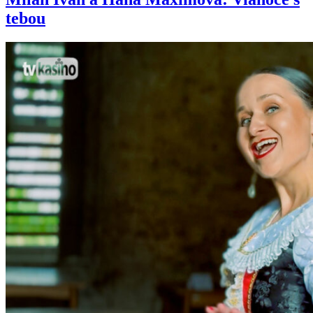
tebou