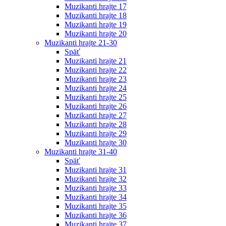
Muzikanti hrajte 17
Muzikanti hrajte 18
Muzikanti hrajte 19
Muzikanti hrajte 20
Muzikanti hrajte 21-30
Späť
Muzikanti hrajte 21
Muzikanti hrajte 22
Muzikanti hrajte 23
Muzikanti hrajte 24
Muzikanti hrajte 25
Muzikanti hrajte 26
Muzikanti hrajte 27
Muzikanti hrajte 28
Muzikanti hrajte 29
Muzikanti hrajte 30
Muzikanti hrajte 31-40
Späť
Muzikanti hrajte 31
Muzikanti hrajte 32
Muzikanti hrajte 33
Muzikanti hrajte 34
Muzikanti hrajte 35
Muzikanti hrajte 36
Muzikanti hrajte 37