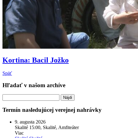
Kortina: Bacil Jožko
Späť
Hľadať v našom archíve
Hľadať:
Termín nasledujúcej verejnej nahrávky
9. augusta 2026
Skalité
15:00, Skalité, Amfiteáter
Viac