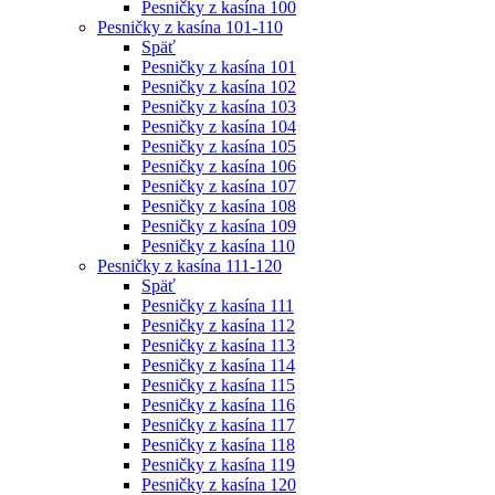
Pesničky z kasína 100
Pesničky z kasína 101-110
Späť
Pesničky z kasína 101
Pesničky z kasína 102
Pesničky z kasína 103
Pesničky z kasína 104
Pesničky z kasína 105
Pesničky z kasína 106
Pesničky z kasína 107
Pesničky z kasína 108
Pesničky z kasína 109
Pesničky z kasína 110
Pesničky z kasína 111-120
Späť
Pesničky z kasína 111
Pesničky z kasína 112
Pesničky z kasína 113
Pesničky z kasína 114
Pesničky z kasína 115
Pesničky z kasína 116
Pesničky z kasína 117
Pesničky z kasína 118
Pesničky z kasína 119
Pesničky z kasína 120