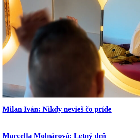
Milan Iván: Nikdy nevieš čo príde
Marcella Molnárová: Letný deň