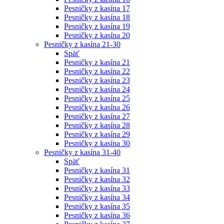
Pesničky z kasína 17
Pesničky z kasína 18
Pesničky z kasína 19
Pesničky z kasína 20
Pesničky z kasína 21-30
Späť
Pesničky z kasína 21
Pesničky z kasína 22
Pesničky z kasína 23
Pesničky z kasína 24
Pesničky z kasína 25
Pesničky z kasína 26
Pesničky z kasína 27
Pesničky z kasína 28
Pesničky z kasína 29
Pesničky z kasína 30
Pesničky z kasína 31-40
Späť
Pesničky z kasína 31
Pesničky z kasína 32
Pesničky z kasína 33
Pesničky z kasína 34
Pesničky z kasína 35
Pesničky z kasína 36