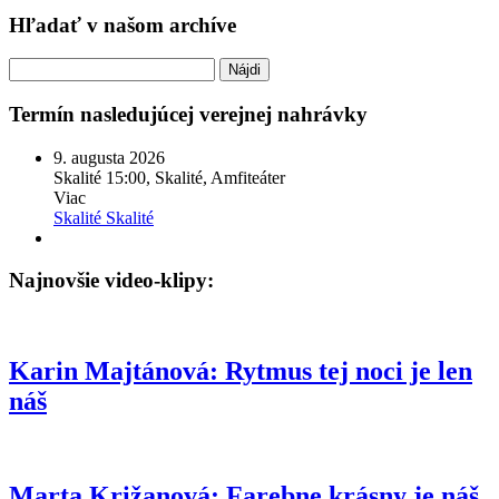
Hľadať v našom archíve
Hľadať:
Termín nasledujúcej verejnej nahrávky
9. augusta 2026
Skalité
15:00, Skalité, Amfiteáter
Viac
Skalité
Skalité
Najnovšie video-klipy:
Karin Majtánová: Rytmus tej noci je len
náš
Marta Križanová: Farebne krásny je náš