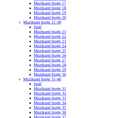
Muzikanti hrajte 17
Muzikanti hrajte 18
Muzikanti hrajte 19
Muzikanti hrajte 20
Muzikanti hrajte 21-30
Späť
Muzikanti hrajte 21
Muzikanti hrajte 22
Muzikanti hrajte 23
Muzikanti hrajte 24
Muzikanti hrajte 25
Muzikanti hrajte 26
Muzikanti hrajte 27
Muzikanti hrajte 28
Muzikanti hrajte 29
Muzikanti hrajte 30
Muzikanti hrajte 31-40
Späť
Muzikanti hrajte 31
Muzikanti hrajte 32
Muzikanti hrajte 33
Muzikanti hrajte 34
Muzikanti hrajte 35
Muzikanti hrajte 36
Muzikanti hrajte 37