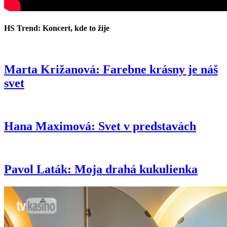
HS Trend: Koncert, kde to žije
Marta Križanová: Farebne krásny je náš
svet
Hana Maximová: Svet v predstavách
Pavol Laták: Moja drahá kukulienka