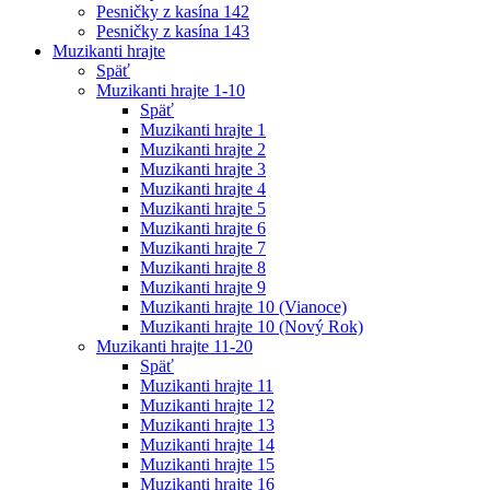
Pesničky z kasína 142
Pesničky z kasína 143
Muzikanti hrajte
Späť
Muzikanti hrajte 1-10
Späť
Muzikanti hrajte 1
Muzikanti hrajte 2
Muzikanti hrajte 3
Muzikanti hrajte 4
Muzikanti hrajte 5
Muzikanti hrajte 6
Muzikanti hrajte 7
Muzikanti hrajte 8
Muzikanti hrajte 9
Muzikanti hrajte 10 (Vianoce)
Muzikanti hrajte 10 (Nový Rok)
Muzikanti hrajte 11-20
Späť
Muzikanti hrajte 11
Muzikanti hrajte 12
Muzikanti hrajte 13
Muzikanti hrajte 14
Muzikanti hrajte 15
Muzikanti hrajte 16