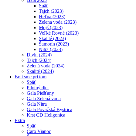
Gala 2023
Späť
Tajch (2023)
Heľpa (2023)
Zelená voda (2023)
Mojš (2023)
Veľké Rovné (2023)
Skalité (2023)
Šamorín (2023)
Nitra (2023)
Divín (2024)
Tajch (2024)
Zelená voda (2024)
Skalité (2024)
Boli sme pri tom
Späť
Pilotný diel
Gala Piešťany
Gala Zelená voda
Gala Nitra
Gala Považská Bystrica
Krst CD Heligonica
Extra
Späť
Čaro Vianoc