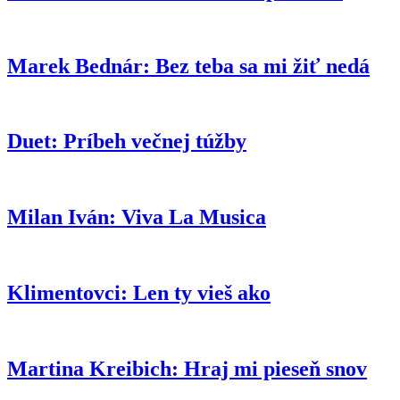
Marek Bednár: Bez teba sa mi žiť nedá
Duet: Príbeh večnej túžby
Milan Iván: Viva La Musica
Klimentovci: Len ty vieš ako
Martina Kreibich: Hraj mi pieseň snov