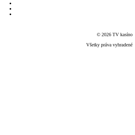
© 2026 TV kasíno
Všetky práva vyhradené