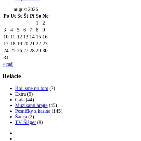
august 2026
Po
Ut
St
Št
Pi
So
Ne
1
2
3
4
5
6
7
8
9
10
11
12
13
14
15
16
17
18
19
20
21
22
23
24
25
26
27
28
29
30
31
« máj
Relácie
Boli sme pri tom
(7)
Extra
(5)
Gala
(44)
Muzikanti hrajte
(45)
Pesničky z kasína
(145)
Šanca
(2)
TV Šláger
(8)