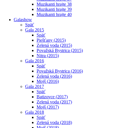
Muzikanti hrajte 38
Muzikanti hrajte 39
Muzikanti hrajte 40
Galashow
Späť
Gala 2015
Späť
Piešťany (2015)
Zelená voda (2015)
Považská Bystrica (2015)
Nitra (2015)
Gala 2016
Späť
Považská Bystrica (2016)
Zelená voda (2016)
Mojš (2016)
Gala 2017
Späť
Batizovce (2017)
Zelená voda (2017)
Mojš (2017)
Gala 2018
Späť
Zelená voda (2018)
Mojš (2018)